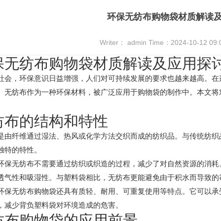
环保无纺布购物袋材质解读
Writer： admin Time：2024-10-12 09
保无纺布购物袋材质解读及应用探
社会，环保意识日益增强，人们对可持续发展的要求也越来越高。在
。无纺布作为一种环保材料，被广泛应用于购物袋的制作中。本文将
纺布的结构和特性
是由纤维通过湿法、热风或化学方法交织而成的纺织品。与传统纺织
独特的特性。
环保无纺布不需要通过纺织或织造的过程，减少了对自然资源的消耗
透气性和吸湿性。与塑料袋相比，无纺布更能避免由于积水而导致的
环保无纺布购物袋还具有质轻、耐用、可重复使用等特点。它可以承
，减少背负塑料袋对环境造成的危害。
纺布购物袋的应用前景