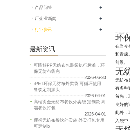
+
产品问答
+
厂企业新闻
+
行业资讯
环
在当今
最新资讯
和青睐
前景。
可降解PP无纺布包装袋执行标准，环
无
保无纺布袋完
2026-06-30
无纺布
rPET环保无纺布外卖袋 可循环使用
有多种
餐饮定制源头
2026-04-01
首先，
高端烫金无纺布餐饮外卖袋 定制款 高
良好的
端餐饮打包
此外，
2026-04-01
便携无纺布餐饮外卖袋 外卖打包专用
入袋中
可定制lo
无