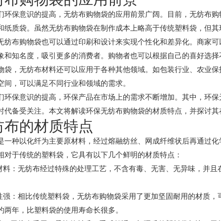
们环保意识的提高，无纺布购物袋的应用前景广阔。目前，无纺布购
和纸质袋。虽然无纺布购物袋在制作成本上略高于传统塑料袋，但其
无纺布购物袋也可以通过印刷和设计来实现个性化和差异化。商家可
象和知名度，吸引更多的消费者。购物者也可以根据自己的喜好选择
物袋，无纺布材料还可以应用于各种其他领域。如包装行业、农业保
空间，可以满足不同行业和领域的需求。
们环保意识的提高，环保产品在市场上的需求不断增加。其中，环保
时代备受关注。本文将解读环保无纺布购物袋的材质特点，并探讨其
纺布的材质特点
是一种以化纤为主要原材料，经过熔融纺丝、网成纤维状后再通过化
相对于传统的塑料袋，它具有以下几个鲜明的材质特点：
保材料：无纺布经过特殊的处理工艺，不含有毒、无害、无异味，并且
用性强：相比传统塑料袋，无纺布购物袋采用了更加坚固耐用的材质，
约两年，比塑料袋的使用寿命长很多。