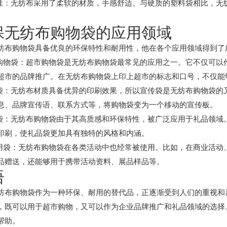
感佳：无纺布采用了柔软的材质，手感舒适。与硬质的塑料袋相比，无
保无纺布购物袋的应用领域
纺布购物袋具备优良的环保特性和耐用性，他在各个应用领域得到了
市购物袋：超市购物袋是无纺布购物袋最常见的应用之一。它不仅可以
超市的品牌推广。在无纺布购物袋上印上超市的标志和口号，不仅能
传袋：无纺布材质具备优异的印刷效果，所以宣传袋是无纺布购物袋的
息、品牌宣传语、联系方式等，将购物袋变为一个移动的宣传板。
品袋：无纺布购物袋由于其高质感和环保特性，被广泛应用于礼品领域
印刷，使礼品袋更加具有独特的风格和内涵。
动用袋：无纺布购物袋在各类活动中也经常被使用。比如，在商业活动
品赠送，还能够用于携带活动资料、展品样品等。
语
纺布购物袋作为一种环保、耐用的替代品，正逐渐受到人们的重视和
，既可以用于超市购物，又可以作为企业品牌推广和礼品领域的选择
帮助。