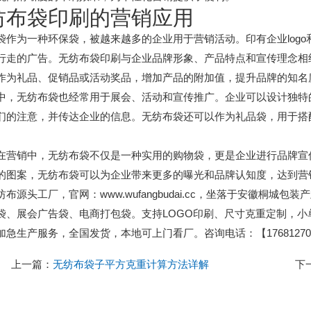
纺布袋印刷的营销应用
袋作为一种环保袋，被越来越多的企业用于营销活动。印有企业log
行走的广告。无纺布袋印刷与企业品牌形象、产品特点和宣传理念相
作为礼品、促销品或活动奖品，增加产品的附加值，提升品牌的知名
中，无纺布袋也经常用于展会、活动和宣传推广。企业可以设计独特
们的注意，并传达企业的信息。无纺布袋还可以作为礼品袋，用于搭
在营销中，无纺布袋不仅是一种实用的购物袋，更是企业进行品牌宣
的图案，无纺布袋可以为企业带来更多的曝光和品牌认知度，达到营
纺布源头工厂，官网：www.wufangbudai.cc，坐落于安徽桐
袋、展会广告袋、电商打包袋。支持LOGO印刷、尺寸克重定制，
加急生产服务，全国发货，本地可上门看厂。咨询电话：【176812701
上一篇：
无纺布袋子平方克重计算方法详解
下