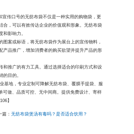
o和宣传口号的无纺布袋不仅是一种实用的购物袋，更
结合，可以有效传达企业的价值观和形象。无纺布袋
度和影响力。
的图案或标语，将无纺布袋作为展台上的宣传物料，
配产品推广，增加消费者的购买欲望并提升产品的形
传和推广的有力工具。通过选择适合的印刷方式和设
销的目的。
城包装产业基地，专业定制可降解无纺布袋、覆膜手提袋、服
小单可做、品质可控、无中间商。提供免费设计、寄样
06】
一篇：
无纺布袋煲汤有毒吗？是否适合饮用？