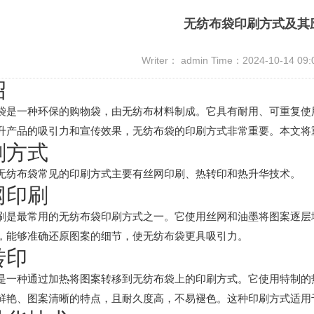
无纺布袋印刷方式及其
Writer： admin Time：2024-10-14 09
绍
袋是一种环保的购物袋，由无纺布材料制成。它具有耐用、可重复使
升产品的吸引力和宣传效果，无纺布袋的印刷方式非常重要。本文将
刷方式
无纺布袋常见的印刷方式主要有丝网印刷、热转印和热升华技术。
网印刷
刷是最常用的无纺布袋印刷方式之一。它使用丝网和油墨将图案逐层
，能够准确还原图案的细节，使无纺布袋更具吸引力。
转印
是一种通过加热将图案转移到无纺布袋上的印刷方式。它使用特制的
鲜艳、图案清晰的特点，且耐久度高，不易褪色。这种印刷方式适用