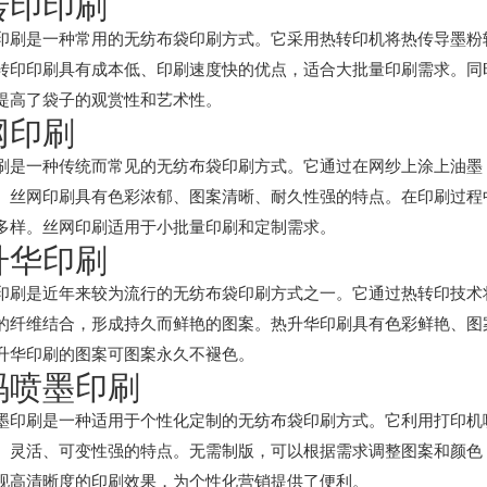
转印印刷
印刷是一种常用的无纺布袋印刷方式。它采用热转印机将热传导墨粉
转印印刷具有成本低、印刷速度快的优点，适合大批量印刷需求。同
提高了袋子的观赏性和艺术性。
网印刷
刷是一种传统而常见的无纺布袋印刷方式。它通过在网纱上涂上油墨
。丝网印刷具有色彩浓郁、图案清晰、耐久性强的特点。在印刷过程
多样。丝网印刷适用于小批量印刷和定制需求。
升华印刷
印刷是近年来较为流行的无纺布袋印刷方式之一。它通过热转印技术
的纤维结合，形成持久而鲜艳的图案。热升华印刷具有色彩鲜艳、图
升华印刷的图案可图案永久不褪色。
码喷墨印刷
墨印刷是一种适用于个性化定制的无纺布袋印刷方式。它利用打印机
、灵活、可变性强的特点。无需制版，可以根据需求调整图案和颜色
现高清晰度的印刷效果，为个性化营销提供了便利。