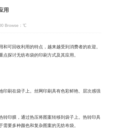
应用
:00 Browse：
℃
用和可回收利用的特点，越来越受到消费者的欢迎。
重点探讨无纺布袋的印刷方式及其应用。
地印刷在袋子上。丝网印刷具有色彩鲜艳、层次感强
热转印膜，通过热压将图案转移到袋子上。热转印具
于需要多种颜色和复杂图案的无纺布袋。