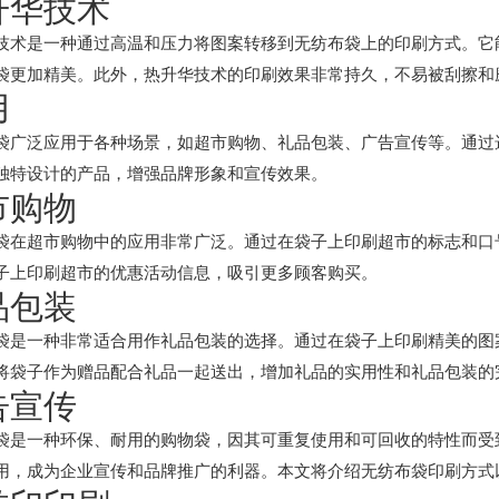
升华技术
技术是一种通过高温和压力将图案转移到无纺布袋上的印刷方式。它
袋更加精美。此外，热升华技术的印刷效果非常持久，不易被刮擦和
用
袋广泛应用于各种场景，如超市购物、礼品包装、广告宣传等。通过
独特设计的产品，增强品牌形象和宣传效果。
市购物
袋在超市购物中的应用非常广泛。通过在袋子上印刷超市的标志和口
子上印刷超市的优惠活动信息，吸引更多顾客购买。
品包装
袋是一种非常适合用作礼品包装的选择。通过在袋子上印刷精美的图
将袋子作为赠品配合礼品一起送出，增加礼品的实用性和礼品包装的
告宣传
袋是一种环保、耐用的购物袋，因其可重复使用和可回收的特性而受
用，成为企业宣传和品牌推广的利器。本文将介绍无纺布袋印刷方式