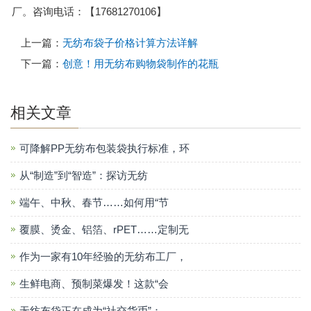
厂。咨询电话：【17681270106】
上一篇：
无纺布袋子价格计算方法详解
下一篇：
创意！用无纺布购物袋制作的花瓶
相关文章
可降解PP无纺布包装袋执行标准，环
从“制造”到“智造”：探访无纺
端午、中秋、春节……如何用“节
覆膜、烫金、铝箔、rPET……定制无
作为一家有10年经验的无纺布工厂，
生鲜电商、预制菜爆发！这款“会
无纺布袋正在成为“社交货币”：