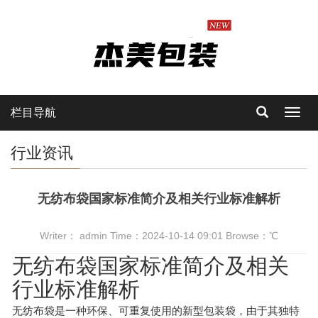
栏目导航
Toggl
navig
行业资讯
无纺布袋国家标准简介及相关行业标准解析
Writer： admin Time：2024-10-14 09:01 Browse：
℃
无纺布袋国家标准简介及相关
行业标准解析
无纺布袋是一种环保、可重复使用的新型包装袋，由于其独特