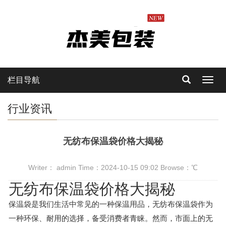
栏目导航
Toggl
navig
行业资讯
无纺布保温袋价格大揭秘
Writer： admin Time：2024-10-15 09:02 Browse：
℃
无纺布保温袋价格大揭秘
保温袋是我们生活中常见的一种保温用品，无纺布保温袋作为
一种环保、耐用的选择，备受消费者青睐。然而，市面上的无