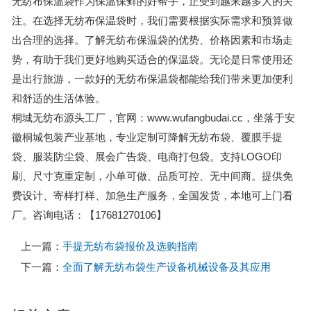
无纺布保温袋作为保温保鲜的好帮手，正受到越来越多人的关
注。在选择无纺布保温袋时，我们需要根据实际需求和预算做
出合理的选择。了解无纺布保温袋的优势、价格因素和市场走
势，有助于我们更好地购买适合的保温袋。无论是日常使用还
是出行旅游，一款好的无纺布保温袋都能给我们带来更加便利
和舒适的生活体验。
桐城无纺布源头工厂，官网：www.wufangbudai.cc，坐落于安
徽桐城包装产业基地，专业定制可降解无纺布袋、覆膜手提
袋、服装防尘袋、展会广告袋、电商打包袋。支持LOGO印
刷、尺寸克重定制，小单可做、品质可控、无中间商。提供免
费设计、寄样打样、加急生产服务，全国发货，本地可上门看
厂。咨询电话：【17681270106】
上一篇：
手提无纺布袋报价及选购指南
下一篇：
全面了解无纺布袋生产设备机械设备及其应用