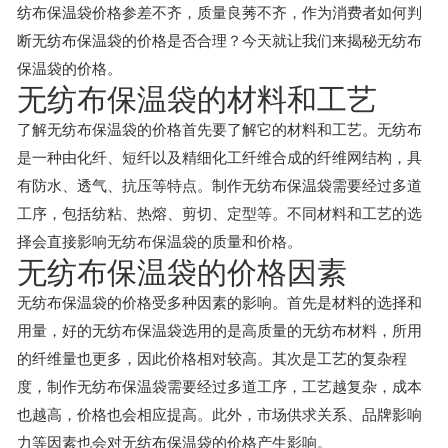
纺布保温袋价格参差不齐，质量良莠不齐，作为消费者如何判
断无纺布保温袋的价格是否合理？今天就让我们来揭秘无纺布
保温袋的价格。
无纺布保温袋的材料和工艺
了解无纺布保温袋的价格首先要了解它的材料和工艺。无纺布
是一种由化纤、短纤以及精细化工纤维合成的纤维网结构，具
有防水、透气、抗压等特点。制作无纺布保温袋需要经过多道
工序，包括纺粘、热熔、剪切、定型等。不同材料和工艺的选
择会直接影响无纺布保温袋的质量和价格。
无纺布保温袋的价格因素
无纺布保温袋的价格受多种因素的影响。首先是材料的选择和
用量，好的无纺布保温袋选用的是高质量的无纺布材料，所用
的纤维量也更多，因此价格相对较高。其次是工艺的复杂程
度，制作无纺布保温袋需要经过多道工序，工艺越复杂，成本
也越高，价格也会相应提高。此外，市场供求关系、品牌影响
力等因素也会对无纺布保温袋的价格产生影响。