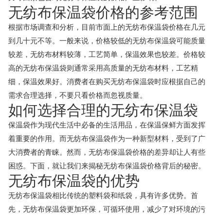
无纺布保温袋价格的参考范围
根据市场调查和分析，目前市面上的无纺布保温袋价格在几元
到几十元不等。一般来说，价格较低的无纺布保温袋可能质量
较差，无纺布材料较薄，工艺简单，保温效果也较差。价格较
高的无纺布保温袋则通常采用高质量的无纺布材料，工艺精
细，保温效果好。消费者在购买无纺布保温袋时应根据自己的
需求合理选择，不要只看价格而忽视质量。
如何选择合理的无纺布保温袋
保温袋作为现代生活中必备的生活用品，在保温保鲜方面发挥
着重要的作用。而无纺布保温袋作为一种新型材料，受到了广
大消费者的青睐。然而，无纺布保温袋价格的差异却让人有些
困惑。下面，就让我们来揭秘无纺布保温袋价格背后的秘密。
无纺布保温袋的优势
无纺布保温袋相比传统的塑料袋和纸袋，具有许多优势。首
先，无纺布保温袋更加环保，可循环使用，减少了对环境的污