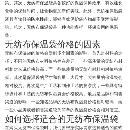
染。其次，无纺布保温袋具备较好的保温保鲜效果，有效延长
食物的保鲜时间，让食物更加新鲜美味。此外，无纺布保温袋
还具有较好的防水性能，能够有效保护袋内物品不受潮湿影
响。总之，无纺布保温袋是一种功能多样、环保实用的保温
袋。
无纺布保温袋价格的因素
无纺布保温袋的价格会受到多个因素的影响。首先是材料的选
择，不同的无纺布材料价格存在差异。一些高质量的无纺布材
料相对来说价格较高，而一些低质量的无纺布材料相对价格较
低。其次是保温袋的尺寸和容量，大尺寸、大容量的保温袋会
相对较贵。再次是生产工艺和制作工艺的复杂度，一些具有特
殊设计和工艺的无纺布保温袋会价格较高。最后是品牌和销售
渠道的影响，一些知名品牌的无纺布保温袋价格相对较高，而
一些小品牌或者销售渠道较为简单的保温袋价格会相对便宜。
如何选择适合的无纺布保温袋
在购买无纺布保温袋时，我们要根据实际需求选择适合的款式