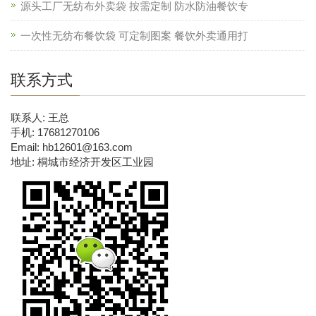
源头工厂无纺布外卖袋 按需定制 防水防油餐饮专
一次性无纺布餐饮袋 可定制图案 餐饮外卖通用打
联系方式
联系人: 王总
手机: 17681270106
Email: hb12601@163.com
地址: 桐城市经济开发区工业园