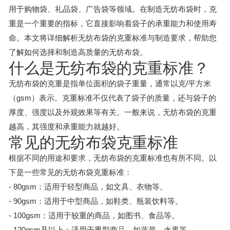
用于购物袋、礼品袋、广告袋等领域。在制造无纺布袋时，克
重是一个重要的指标，它直接影响着袋子的承重能力和使用寿
命。本文将详细解析无纺布袋的克重标准与制造要求，帮助您
了解如何选择和制造高质量的无纺布袋。
什么是无纺布袋的克重标准？
无纺布袋的克重是指单位面积的袋子重量，通常以克/平方米
（gsm）表示。克重标准不仅代表了袋子的质量，还与袋子的
厚度、强度以及外观效果等有关。一般来说，无纺布袋的克重
越高，其强度和承重能力就越好。
常见的无纺布袋克重标准
根据不同的用途和要求，无纺布袋的克重标准也有所不同。以
下是一些常见的无纺布袋克重标准：
- 80gsm：适用于轻型商品，如文具、衣物等。
- 90gsm：适用于中型商品，如鞋类、瓶装饮料等。
- 100gsm：适用于较重的商品，如图书、食品等。
- 120gsm及以上：适用于重型商品，如蔬菜、水果等。