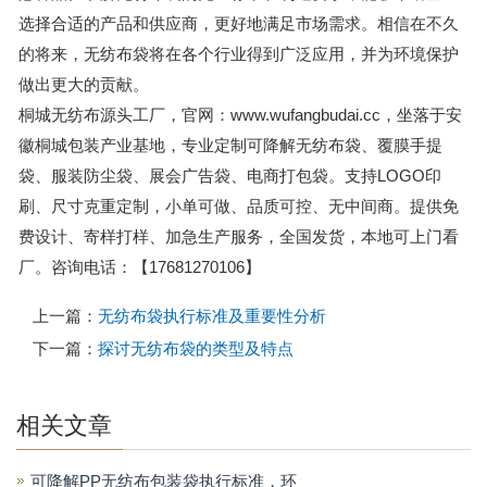
选择合适的产品和供应商，更好地满足市场需求。相信在不久
的将来，无纺布袋将在各个行业得到广泛应用，并为环境保护
做出更大的贡献。
桐城无纺布源头工厂，官网：www.wufangbudai.cc，坐落于安
徽桐城包装产业基地，专业定制可降解无纺布袋、覆膜手提
袋、服装防尘袋、展会广告袋、电商打包袋。支持LOGO印
刷、尺寸克重定制，小单可做、品质可控、无中间商。提供免
费设计、寄样打样、加急生产服务，全国发货，本地可上门看
厂。咨询电话：【17681270106】
上一篇：
无纺布袋执行标准及重要性分析
下一篇：
探讨无纺布袋的类型及特点
相关文章
可降解PP无纺布包装袋执行标准，环