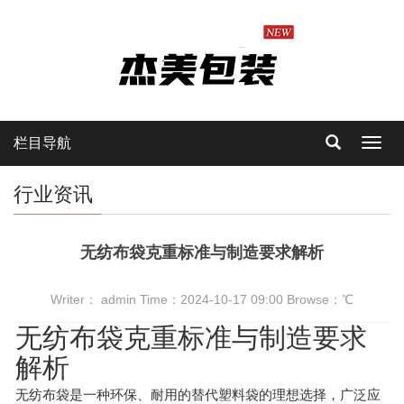
栏目导航
Toggl
navig
行业资讯
无纺布袋克重标准与制造要求解析
Writer： admin Time：2024-10-17 09:00 Browse：
℃
无纺布袋克重标准与制造要求
解析
无纺布袋是一种环保、耐用的替代塑料袋的理想选择，广泛应