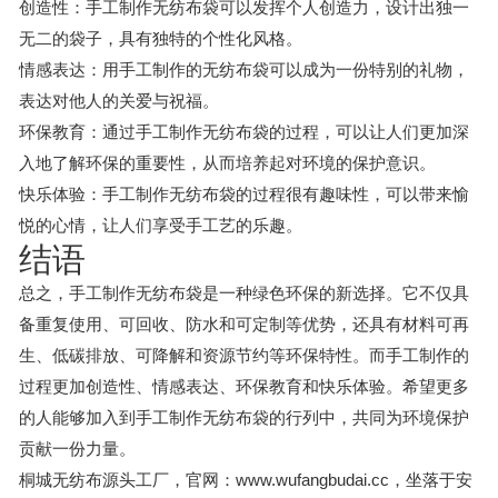
创造性：手工制作无纺布袋可以发挥个人创造力，设计出独一
无二的袋子，具有独特的个性化风格。
情感表达：用手工制作的无纺布袋可以成为一份特别的礼物，
表达对他人的关爱与祝福。
环保教育：通过手工制作无纺布袋的过程，可以让人们更加深
入地了解环保的重要性，从而培养起对环境的保护意识。
快乐体验：手工制作无纺布袋的过程很有趣味性，可以带来愉
悦的心情，让人们享受手工艺的乐趣。
结语
总之，手工制作无纺布袋是一种绿色环保的新选择。它不仅具
备重复使用、可回收、防水和可定制等优势，还具有材料可再
生、低碳排放、可降解和资源节约等环保特性。而手工制作的
过程更加创造性、情感表达、环保教育和快乐体验。希望更多
的人能够加入到手工制作无纺布袋的行列中，共同为环境保护
贡献一份力量。
桐城无纺布源头工厂，官网：www.wufangbudai.cc，坐落于安