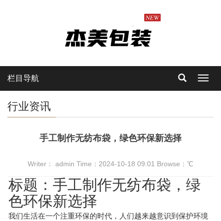
栏目导航
Toggl
navig
行业资讯
手工制作无纺布袋，绿色环保新选择
Writer： admin Time：2024-10-18 09:01 Browse：
℃
标题：手工制作无纺布袋，绿
色环保新选择
我们生活在一个注重环保的时代，人们越来越意识到保护环境