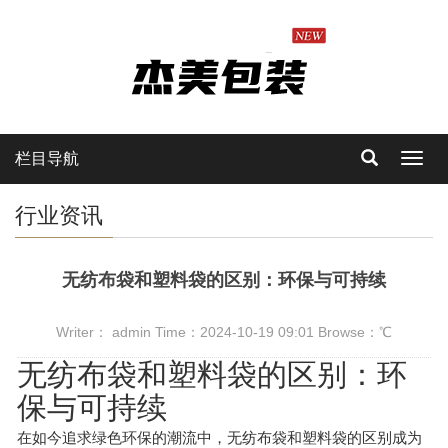
栏目导航
Toggl
navig
行业资讯
无纺布袋和塑料袋的区别：环保与可持续
Writer： admin Time：2024-10-19 09:01 Browse：
℃
无纺布袋和塑料袋的区别：环
保与可持续
在如今追求绿色环保的潮流中，无纺布袋和塑料袋的区别成为