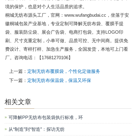
境的保护，也是对个人生活品质的追求。
桐城无纺布源头工厂，官网：www.wufangbudai.cc，坐落于安
徽桐城包装产业基地，专业定制可降解无纺布袋、覆膜手提
袋、服装防尘袋、展会广告袋、电商打包袋。支持LOGO印
刷、尺寸克重定制，小单可做、品质可控、无中间商。提供免
费设计、寄样打样、加急生产服务，全国发货，本地可上门看
厂。咨询电话：【17681270106】
上一篇：
定制无纺布覆膜袋，个性化定做服务
下一篇：
定制无纺布保温袋，保温又环保
相关文章
可降解PP无纺布包装袋执行标准，环
从“制造”到“智造”：探访无纺