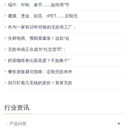
端午、中秋、春节……如何用“节
覆膜、烫金、铝箔、rPET……定制无
作为一家有10年经验的无纺布工厂，
生鲜电商、预制菜爆发！这款“会
无纺布袋正在成为“社交货币”：
奶茶咖啡卷出新高度？不如换个“
餐饮老板避坑指南：定制无纺布外
别只盯着几毛钱的差价！算算无纺
行业资讯
+
产品问答