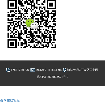
17681270106
hb12601@163.com
桐城市经济开发区工业园
皖ICP备2023023571号-2
咨询在线客服