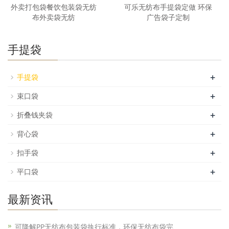
外卖打包袋餐饮包装袋无纺
可乐无纺布手提袋定做 环保
布外卖袋无纺
广告袋子定制
手提袋
+
手提袋
+
束口袋
+
折叠钱夹袋
+
背心袋
+
扣手袋
+
平口袋
最新资讯
可降解PP无纺布包装袋执行标准，环保无纺布袋完