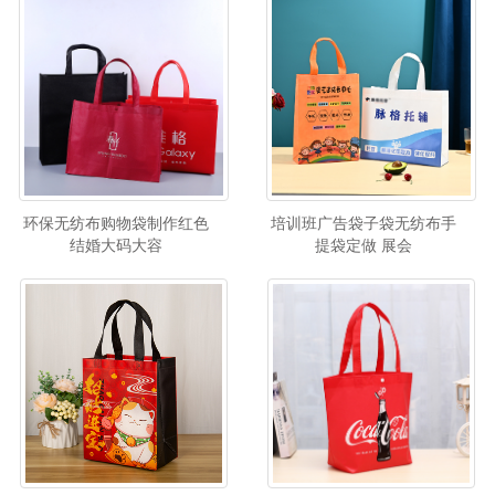
环保无纺布购物袋制作红色
培训班广告袋子袋无纺布手
结婚大码大容
提袋定做 展会