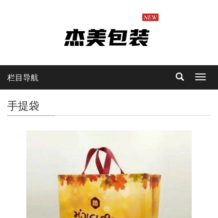
栏目导航
Toggl
navig
手提袋