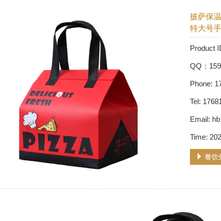
披萨保
特大号
Produ
QQ：159
Phone: 1
Tel: 176
Email: 
Time: 20
餐饮