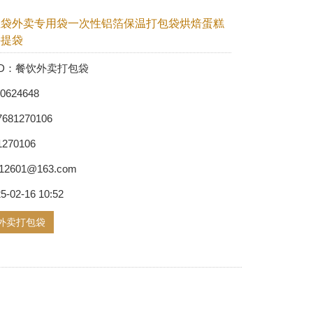
温袋外卖专用袋一次性铝箔保温打包袋烘焙蛋糕
手提袋
ct ID：餐饮外卖打包袋
0624648
7681270106
81270106
hb12601@163.com
25-02-16 10:52
外卖打包袋