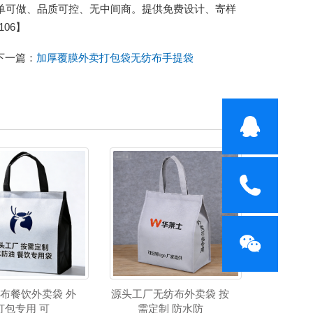
单可做、品质可控、无中间商。提供免费设计、寄样
06】
下一篇：
加厚覆膜外卖打包袋无纺布手提袋
布餐饮外卖袋 外
源头工厂无纺布外卖袋 按
打包专用 可
需定制 防水防