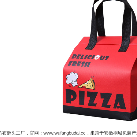
布源头工厂，官网：www.wufangbudai.cc，坐落于安徽桐