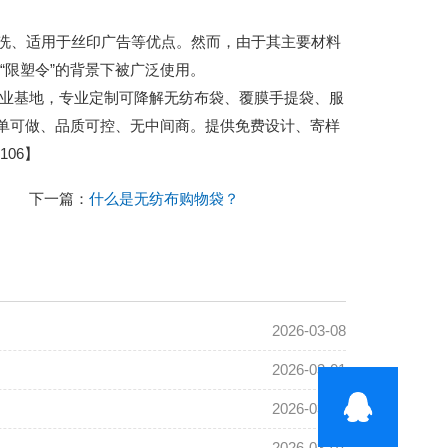
、适用于丝印广告等优点。然而，由于其主要材料
“限塑令”的背景下被广泛使用。
城包装产业基地，专业定制可降解无纺布袋、覆膜手提袋、服
小单可做、品质可控、无中间商。提供免费设计、寄样
06】
下一篇：
什么是无纺布购物袋？
2026-03-08
2026-03-01
2026-03-01
2026-03-01