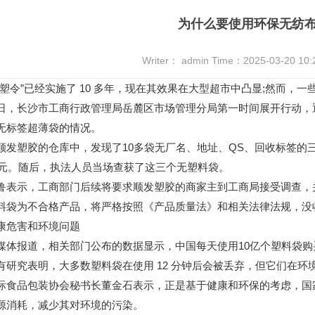
为什么要使用环保无纺
Writer： admin Time：2025-03-20 10
令”已经实施了 10 多年，现在其效果在大型超市中凸显;然而，一
长沙市工商行政管理局岳麓区市场管理分局第一时间展开行动，通
无标签超薄袋的情况。
塑胶的仓库中，发现了10多袋无厂名、地址、QS、回收标签的三
00元。随后，执法人员当场查获了这三个无塑料袋。
示，工商部门后续将要求顺发塑胶的商家主到工商局接受调查，并
料袋为不合格产品，将严格按照《产品质量法》和相关法律法规，没
危害和环境问题
报道，相关部门公布的数据显示，中国每天使用10亿个塑料袋购买
有研究表明，大多数塑料袋在使用 12 分钟后会被丢弃，但它们在环境中的
品包装协会秘书长董金石表示，正是基于健康和环保的考虑，国家
源消耗，减少其对环境的污染。