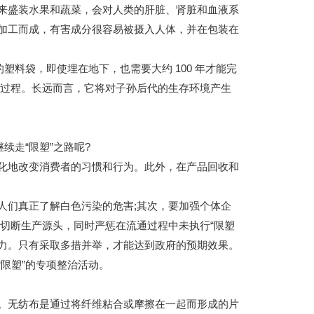
盛装水果和蔬菜，会对人类的肝脏、肾脏和血液系
加工而成，有害成分很容易被摄入人体，并在包装在
料袋，即使埋在地下，也需要大约 100 年才能完
解过程。长远而言，它将对子孙后代的生存环境产生
走“限塑”之路呢?
地改变消费者的习惯和行为。此外，在产品回收和
们真正了解白色污染的危害;其次，要加强个体企
切断生产源头，同时严惩在流通过程中未执行“限塑
努力。只有采取多措并举，才能达到政府的预期效果。
限塑”的专项整治活动。
。无纺布是通过将纤维粘合或摩擦在一起而形成的片