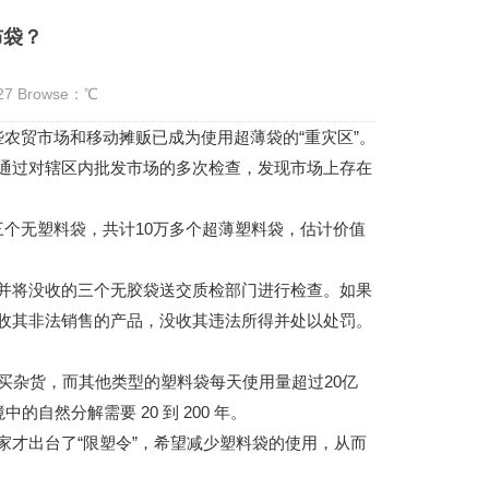
布袋？
:27 Browse：
℃
些农贸市场和移动摊贩已成为使用超薄袋的“重灾区”。
过对辖区内批发市场的多次检查，发现市场上存在
个无塑料袋，共计10万多个超薄塑料袋，估计价值
将没收的三个无胶袋送交质检部门进行检查。如果
收其非法销售的产品，没收其违法所得并处以处罚。
杂货，而其他类型的塑料袋每天使用量超过20亿
自然分解需要 20 到 200 年。
才出台了“限塑令”，希望减少塑料袋的使用，从而