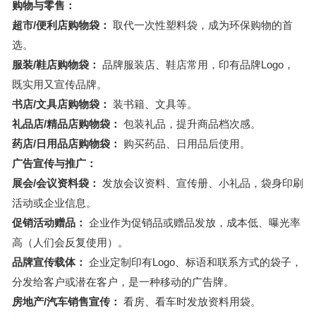
购物与零售：
超市/便利店购物袋：
取代一次性塑料袋，成为环保购物的首
选。
服装/鞋店购物袋：
品牌服装店、鞋店常用，印有品牌Logo，
既实用又宣传品牌。
书店/文具店购物袋：
装书籍、文具等。
礼品店/精品店购物袋：
包装礼品，提升商品档次感。
药店/日用品店购物袋：
购买药品、日用品后使用。
广告宣传与推广：
展会/会议资料袋：
发放会议资料、宣传册、小礼品，袋身印刷
活动或企业信息。
促销活动赠品：
企业作为促销品或赠品发放，成本低、曝光率
高（人们会反复使用）。
品牌宣传载体：
企业定制印有Logo、标语和联系方式的袋子，
分发给客户或潜在客户，是一种移动的广告牌。
房地产/汽车销售宣传：
看房、看车时发放资料用袋。