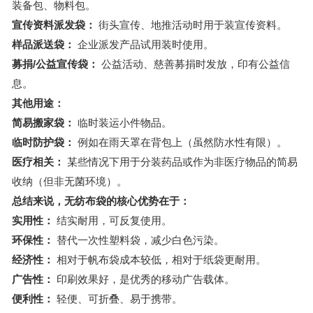
装备包、物料包。
宣传资料派发袋：
街头宣传、地推活动时用于装宣传资料。
样品派送袋：
企业派发产品试用装时使用。
募捐/公益宣传袋：
公益活动、慈善募捐时发放，印有公益信
息。
其他用途：
简易搬家袋：
临时装运小件物品。
临时防护袋：
例如在雨天罩在背包上（虽然防水性有限）。
医疗相关：
某些情况下用于分装药品或作为非医疗物品的简易
收纳（但非无菌环境）。
总结来说，无纺布袋的核心优势在于：
实用性：
结实耐用，可反复使用。
环保性：
替代一次性塑料袋，减少白色污染。
经济性：
相对于帆布袋成本较低，相对于纸袋更耐用。
广告性：
印刷效果好，是优秀的移动广告载体。
便利性：
轻便、可折叠、易于携带。