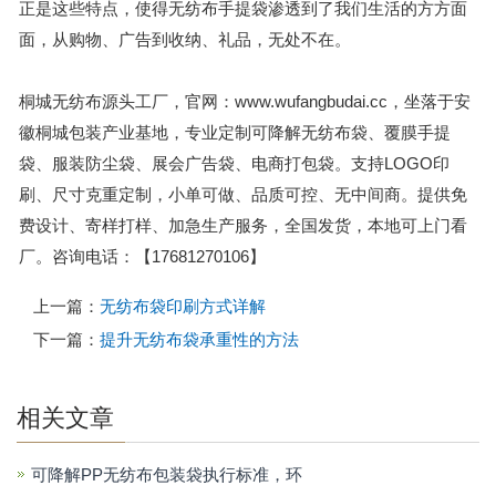
正是这些特点，使得无纺布手提袋渗透到了我们生活的方方面
面，从购物、广告到收纳、礼品，无处不在。
桐城无纺布源头工厂，官网：www.wufangbudai.cc，坐落于安
徽桐城包装产业基地，专业定制可降解无纺布袋、覆膜手提
袋、服装防尘袋、展会广告袋、电商打包袋。支持LOGO印
刷、尺寸克重定制，小单可做、品质可控、无中间商。提供免
费设计、寄样打样、加急生产服务，全国发货，本地可上门看
厂。咨询电话：【17681270106】
上一篇：
无纺布袋印刷方式详解
下一篇：
提升无纺布袋承重性的方法
相关文章
可降解PP无纺布包装袋执行标准，环