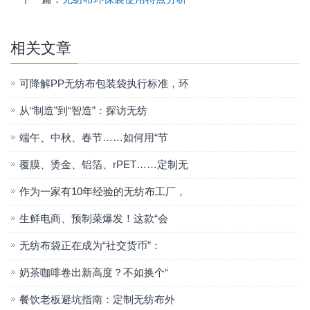
相关文章
可降解PP无纺布包装袋执行标准，环
从“制造”到“智造”：探访无纺
端午、中秋、春节……如何用“节
覆膜、烫金、铝箔、rPET……定制无
作为一家有10年经验的无纺布工厂，
生鲜电商、预制菜爆发！这款“会
无纺布袋正在成为“社交货币”：
奶茶咖啡卷出新高度？不如换个“
餐饮老板避坑指南：定制无纺布外