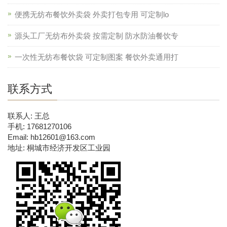
便携无纺布餐饮外卖袋 外卖打包专用 可定制lo
源头工厂无纺布外卖袋 按需定制 防水防油餐饮专
一次性无纺布餐饮袋 可定制图案 餐饮外卖通用打
联系方式
联系人: 王总
手机: 17681270106
Email: hb12601@163.com
地址: 桐城市经济开发区工业园