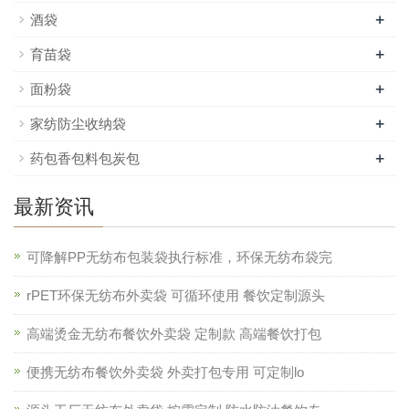
+
酒袋
+
育苗袋
+
面粉袋
+
家纺防尘收纳袋
+
药包香包料包炭包
最新资讯
可降解PP无纺布包装袋执行标准，环保无纺布袋完
rPET环保无纺布外卖袋 可循环使用 餐饮定制源头
高端烫金无纺布餐饮外卖袋 定制款 高端餐饮打包
便携无纺布餐饮外卖袋 外卖打包专用 可定制lo