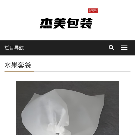
栏目导航
Toggl
navig
水果套袋