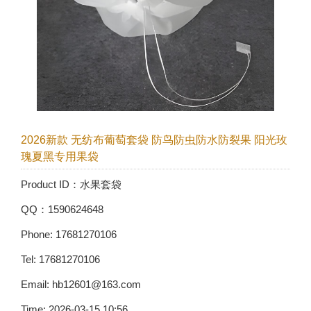
2026新款 无纺布葡萄套袋 防鸟防虫防水防裂果 阳光玫
瑰夏黑专用果袋
Product ID：水果套袋
QQ：1590624648
Phone: 17681270106
Tel: 17681270106
Email: hb12601@163.com
Time: 2026-03-15 10:56