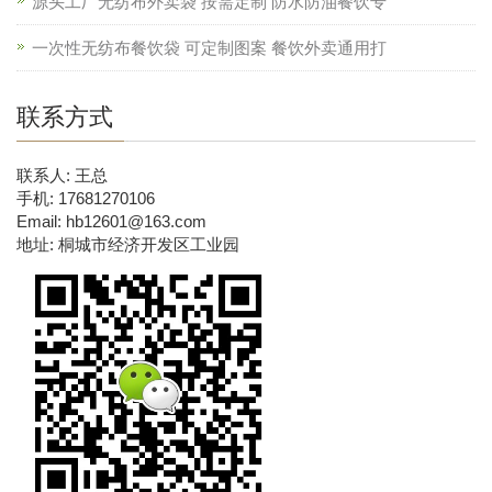
源头工厂无纺布外卖袋 按需定制 防水防油餐饮专
一次性无纺布餐饮袋 可定制图案 餐饮外卖通用打
联系方式
联系人: 王总
手机: 17681270106
Email: hb12601@163.com
地址: 桐城市经济开发区工业园