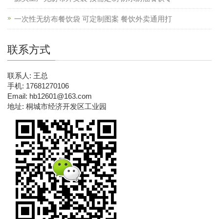
一次性无纺布餐饮袋 可定制图案 餐饮外卖通用打
联系方式
联系人: 王总
手机: 17681270106
Email: hb12601@163.com
地址: 桐城市经济开发区工业园