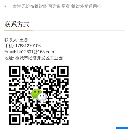
一次性无纺布餐饮袋 可定制图案 餐饮外卖通用打
联系方式
联系人: 王总
手机: 17681270106
Email: hb12601@163.com
地址: 桐城市经济开发区工业园