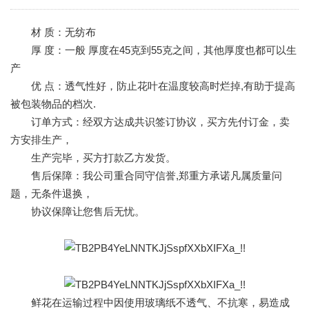
材 质：无纺布
厚 度：一般 厚度在45克到55克之间，其他厚度也都可以生
产
优 点：透气性好，防止花叶在温度较高时烂掉,有助于提高
被包装物品的档次.
订单方式：经双方达成共识签订协议，买方先付订金，卖
方安排生产，
生产完毕，买方打款乙方发货。
售后保障：我公司重合同守信誉,郑重方承诺凡属质量问
题，无条件退换，
协议保障让您售后无忧。
鲜花在运输过程中因使用玻璃纸不透气、不抗寒，易造成