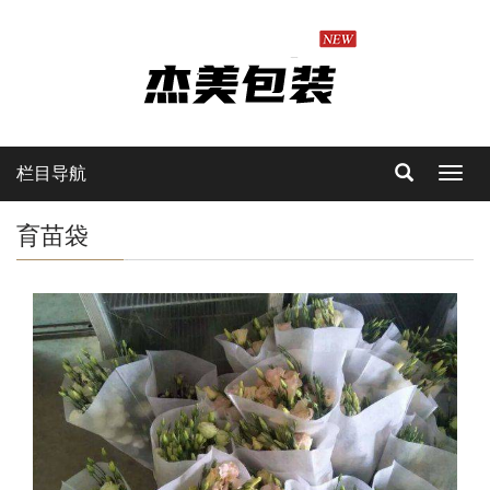
栏目导航
Toggl
navig
育苗袋