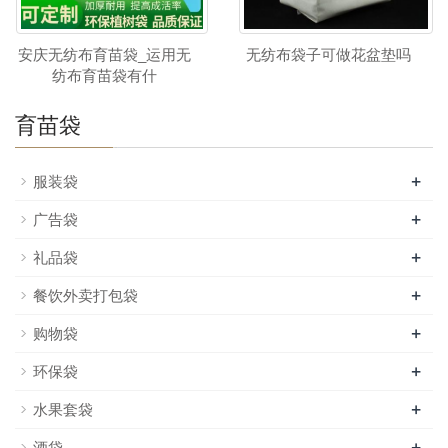
安庆无纺布育苗袋_运用无
无纺布袋子可做花盆垫吗
纺布育苗袋有什
育苗袋
+
服装袋
+
广告袋
+
礼品袋
+
餐饮外卖打包袋
+
购物袋
+
环保袋
+
水果套袋
+
酒袋