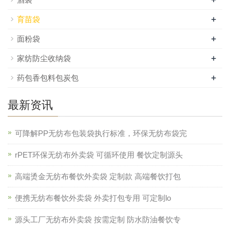
+
育苗袋
+
面粉袋
+
家纺防尘收纳袋
+
药包香包料包炭包
最新资讯
可降解PP无纺布包装袋执行标准，环保无纺布袋完
rPET环保无纺布外卖袋 可循环使用 餐饮定制源头
高端烫金无纺布餐饮外卖袋 定制款 高端餐饮打包
便携无纺布餐饮外卖袋 外卖打包专用 可定制lo
源头工厂无纺布外卖袋 按需定制 防水防油餐饮专