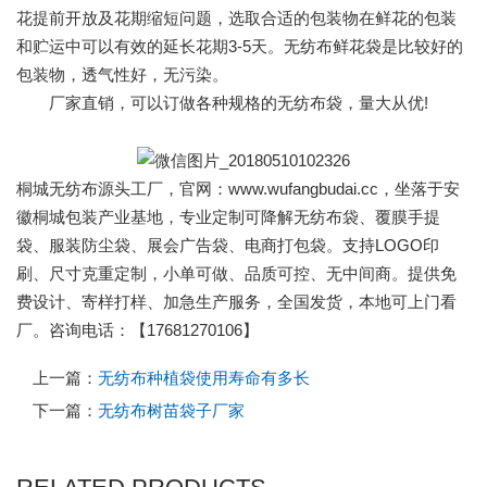
花提前开放及花期缩短问题，选取合适的包装物在鲜花的包装
和贮运中可以有效的延长花期3-5天。无纺布鲜花袋是比较好的
包装物，透气性好，无污染。
厂家直销，可以订做各种规格的无纺布袋，量大从优!
桐城无纺布源头工厂，官网：www.wufangbudai.cc，坐落于安
徽桐城包装产业基地，专业定制可降解无纺布袋、覆膜手提
袋、服装防尘袋、展会广告袋、电商打包袋。支持LOGO印
刷、尺寸克重定制，小单可做、品质可控、无中间商。提供免
费设计、寄样打样、加急生产服务，全国发货，本地可上门看
厂。咨询电话：【17681270106】
上一篇：
无纺布种植袋使用寿命有多长
下一篇：
无纺布树苗袋子厂家