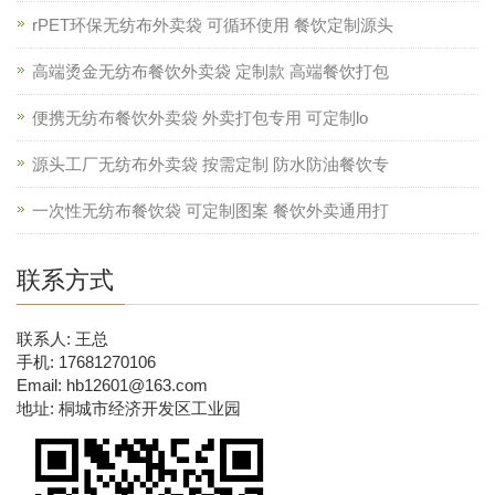
rPET环保无纺布外卖袋 可循环使用 餐饮定制源头
高端烫金无纺布餐饮外卖袋 定制款 高端餐饮打包
便携无纺布餐饮外卖袋 外卖打包专用 可定制lo
源头工厂无纺布外卖袋 按需定制 防水防油餐饮专
一次性无纺布餐饮袋 可定制图案 餐饮外卖通用打
联系方式
联系人: 王总
手机: 17681270106
Email: hb12601@163.com
地址: 桐城市经济开发区工业园