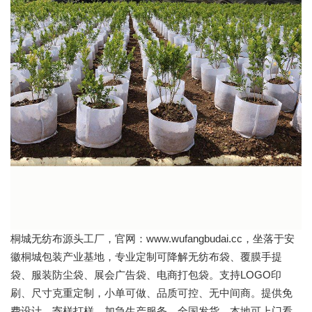
桐城无纺布源头工厂，官网：www.wufangbudai.cc，坐落于安
徽桐城包装产业基地，专业定制可降解无纺布袋、覆膜手提
袋、服装防尘袋、展会广告袋、电商打包袋。支持LOGO印
刷、尺寸克重定制，小单可做、品质可控、无中间商。提供免
费设计、寄样打样、加急生产服务，全国发货，本地可上门看