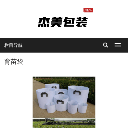
栏目导航
Toggl
navig
育苗袋