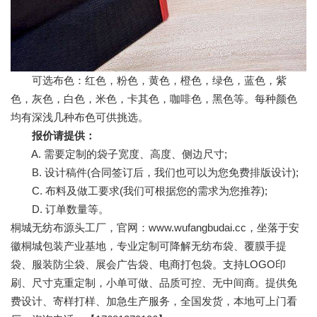
可选布色：红色，粉色，黄色，橙色，绿色，蓝色，紫
色，灰色，白色，米色，卡其色，咖啡色，黑色等。每种颜色
均有深浅几种布色可供挑选。
报价请提供：
A. 需要定制的袋子宽度、高度、侧边尺寸;
B. 设计稿件(合同签订后，我们也可以为您免费排版设计);
C. 布料及做工要求(我们可根据您的需求为您推荐);
D. 订单数量等。
桐城无纺布源头工厂，官网：www.wufangbudai.cc，坐落于安
徽桐城包装产业基地，专业定制可降解无纺布袋、覆膜手提
袋、服装防尘袋、展会广告袋、电商打包袋。支持LOGO印
刷、尺寸克重定制，小单可做、品质可控、无中间商。提供免
费设计、寄样打样、加急生产服务，全国发货，本地可上门看