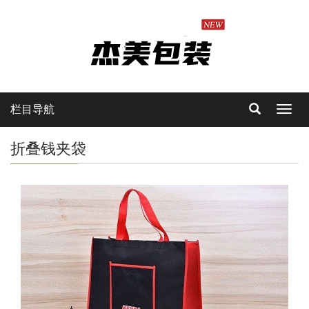
栏目导航
Toggl
navig
折叠钱夹袋