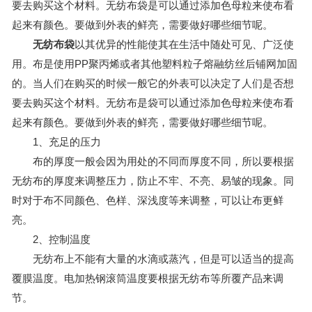
要去购买这个材料。无纺布袋是可以通过添加色母粒来使布看
起来有颜色。要做到外表的鲜亮，需要做好哪些细节呢。
无纺布袋
以其优异的性能使其在生活中随处可见、广泛使
用。布是使用PP聚丙烯或者其他塑料粒子熔融纺丝后铺网加固
的。当人们在购买的时候一般它的外表可以决定了人们是否想
要去购买这个材料。无纺布是袋可以通过添加色母粒来使布看
起来有颜色。要做到外表的鲜亮，需要做好哪些细节呢。
1、充足的压力
布的厚度一般会因为用处的不同而厚度不同，所以要根据
无纺布的厚度来调整压力，防止不牢、不亮、易皱的现象。同
时对于布不同颜色、色样、深浅度等来调整，可以让布更鲜
亮。
2、控制温度
无纺布上不能有大量的水滴或蒸汽，但是可以适当的提高
覆膜温度。电加热钢滚筒温度要根据无纺布等所覆产品来调
节。