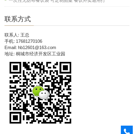
一次性无纺布餐饮袋 可定制图案 餐饮外卖通用打
联系方式
联系人: 王总
手机: 17681270106
Email: hb12601@163.com
地址: 桐城市经济开发区工业园