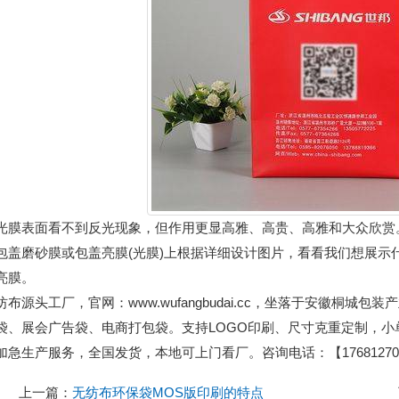
表面看不到反光现象，但作用更显高雅、高贵、高雅和大众欣赏
磨砂膜或包盖亮膜(光膜)上根据详细设计图片，看看我们想展示
亮膜。
纺布源头工厂，官网：www.wufangbudai.cc，坐落于安徽桐
袋、展会广告袋、电商打包袋。支持LOGO印刷、尺寸克重定制，
加急生产服务，全国发货，本地可上门看厂。咨询电话：【176812701
上一篇：
无纺布环保袋MOS版印刷的特点