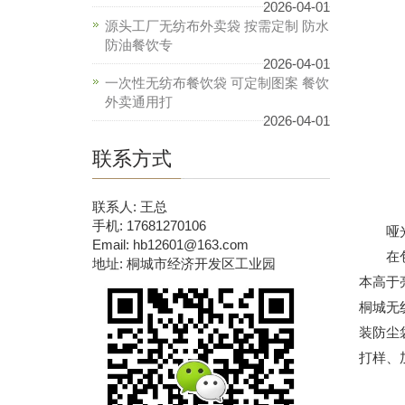
2026-04-01
源头工厂无纺布外卖袋 按需定制 防水
防油餐饮专
2026-04-01
一次性无纺布餐饮袋 可定制图案 餐饮
外卖通用打
2026-04-01
联系方式
联系人: 王总
手机: 17681270106
哑光膜
Email: hb12601@163.com
在包盖
地址: 桐城市经济开发区工业园
本高于
桐城无
装防尘
打样、