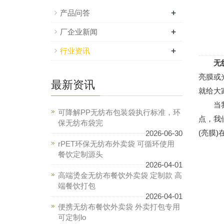
+
产品问答
+
厂企业新闻
+
行业资讯
无
亮膜或
最新资讯
就给大
当我们
可降解PP无纺布包装袋执行标准，环
点，我
保无纺布袋完
(亮膜
2026-06-30
rPET环保无纺布外卖袋 可循环使用
餐饮定制源头
2026-04-01
高端烫金无纺布餐饮外卖袋 定制款 高
端餐饮打包
2026-04-01
便携无纺布餐饮外卖袋 外卖打包专用
可定制lo