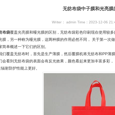
无纺布袋中子膜和光亮膜
Writer： admin Time：2023-12-06 21
纺布袋
覆盖光亮膜和哑光膜的区别，无纺布袋彩色印刷现在使用较多
光膜，另一种称为哑光膜，这两种膜的作用必然不同， 关于第一次
家简单概述一下它们的区别。
覆盖无纺布时，首先是生产薄膜，然后覆膜机将无纺布和PP薄膜
们会看到无纺布袋的表面会有反光效果，颜色看起来更加丰富多彩，
)在辐射防护性能上更好。