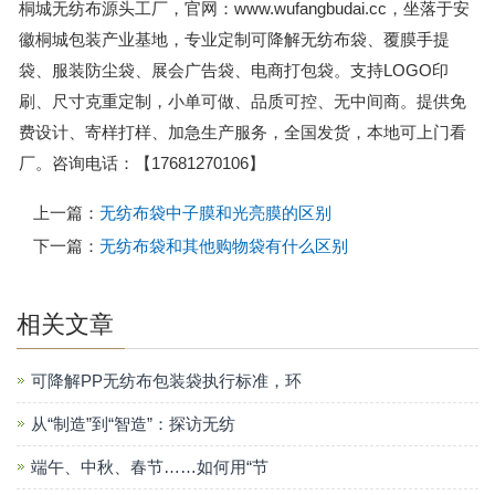
桐城无纺布源头工厂，官网：www.wufangbudai.cc，坐落于安
徽桐城包装产业基地，专业定制可降解无纺布袋、覆膜手提
袋、服装防尘袋、展会广告袋、电商打包袋。支持LOGO印
刷、尺寸克重定制，小单可做、品质可控、无中间商。提供免
费设计、寄样打样、加急生产服务，全国发货，本地可上门看
厂。咨询电话：【17681270106】
上一篇：
无纺布袋中子膜和光亮膜的区别
下一篇：
无纺布袋和其他购物袋有什么区别
相关文章
可降解PP无纺布包装袋执行标准，环
从“制造”到“智造”：探访无纺
端午、中秋、春节……如何用“节