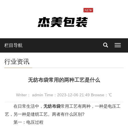
栏目导航
Toggl
navig
行业资讯
无纺布袋常用的两种工艺是什么
Writer： admin Time：2023-12-06 21:49 Browse：
℃
在日常生活中，
无纺布袋
常用工艺有两种，一种是电压工
艺，另一种是缝纫工艺。两者有什么区别?
第一：电压过程