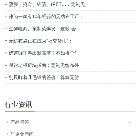
覆膜、烫金、铝箔、rPET……定制无
作为一家有10年经验的无纺布工厂，
生鲜电商、预制菜爆发！这款“会
无纺布袋正在成为“社交货币”：
奶茶咖啡卷出新高度？不如换个“
餐饮老板避坑指南：定制无纺布外
别只盯着几毛钱的差价！算算无纺
行业资讯
+
产品问答
+
厂企业新闻