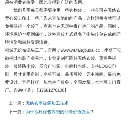
易被消费者接受，因此会得到广泛的应用。
我们几乎每天都需要使用一些购物袋，一些公司在无纺布
背心袋上印上一些广告来宣传他们的产品，这样消费者就可以
免费获得一个袋子，商家也在无形中推广他们的产品。同时，
环境保护也受到保护，这种宣传方式避免了街头传单造成的环
境污染和森林资源浪费。
桐城无纺布源头工厂，官网：www.wufangbudai.cc，坐落于安
徽桐城包装产业基地，专业定制可降解无纺布袋、覆膜手提
袋、服装防尘袋、展会广告袋、电商打包袋。支持LOGO印
刷、尺寸克重定制，小单可做、品质可控、无中间商。提供免
费设计、寄样打样、加急生产服务，全国发货，本地可上门看
厂。咨询电话：【17681270106】
上一篇：
无纺布手提袋加工技术
下一篇：
为什么环保包装袋的经济价值强大？