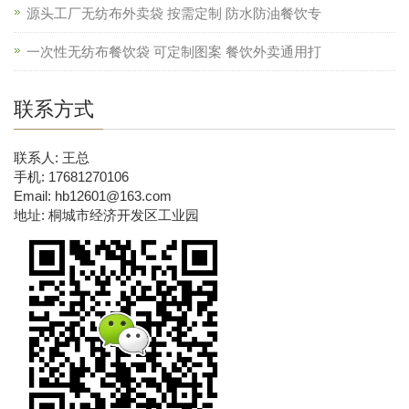
源头工厂无纺布外卖袋 按需定制 防水防油餐饮专
一次性无纺布餐饮袋 可定制图案 餐饮外卖通用打
联系方式
联系人: 王总
手机: 17681270106
Email: hb12601@163.com
地址: 桐城市经济开发区工业园