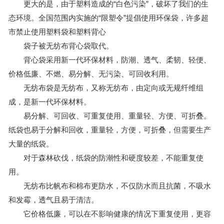
更大的是，由于塑料造成的“白色污染”，破坏了我们的生
态环境。全国范围内实施的“限塑令”提倡使用环保袋，许多超
市禁止使用塑料袋和塑料背心
袋子被无纺布背心袋取代。
背心袋采用新一代环保材料，防潮、透气、柔韧、轻便、
价格低廉、不燃、易分解、无污染、可回收利用。
无纺布袋是无纺布，又称无纺布，由定向或无规纤维组
成，是新一代环保材料。
易分解、可回收、可重复使用、重量轻、方便、可折叠。
纸袋也易于分解和回收，重量轻，方便，可折叠，但需要生产
大量的纸袋。
对于森林砍伐，纸袋的防潮性和硬度较差，不能重复使
用。
无纺布比帆布和棉布更防水，不仅防水而且抗菌，不吸水
和发霉，透气且易于清洁。
它价格低廉，可以在不影响健康的情况下重复使用，更容