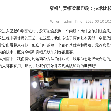
窄幅与宽幅柔版印刷：技术比
Writer： admin Time：2025-03-10 10
入柔版印刷领域时，您可能会想到一个问题：为什么印刷机会采用
刷过程中要使用的工艺。在这里，我们专注于两种基本类型：窄幅柔
们看起来相似，但它们中的每一个都有其优点和用途。无论您是需
装的技术，区分窄幅和宽幅柔版印刷都很重要。
南中，我们将讨论这两种方法的优缺点，以帮助您选择最合适的技
的人都很有用。那么，让我们开始并发现柔版印刷的世界吧!