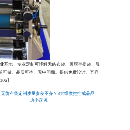
城包装产业基地，专业定制可降解无纺布袋、覆膜手提袋、服
小单可做、品质可控、无中间商。提供免费设计、寄样
06】
：
无纺布袋定制质量参差不齐？3大维度把控成品品
质不踩坑