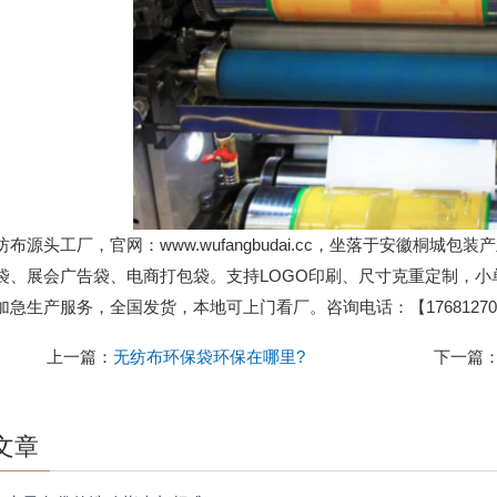
纺布源头工厂，官网：www.wufangbudai.cc，坐落于安徽桐
袋、展会广告袋、电商打包袋。支持LOGO印刷、尺寸克重定制，
加急生产服务，全国发货，本地可上门看厂。咨询电话：【176812701
上一篇：
无纺布环保袋环保在哪里?
下一篇
文章