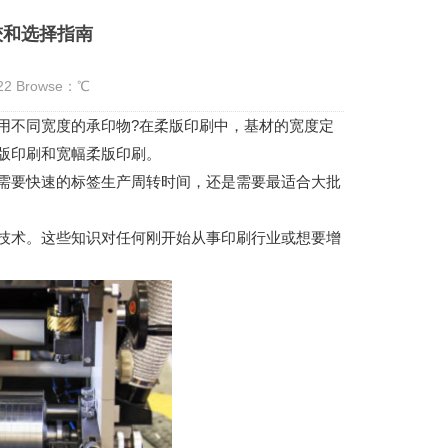
较和选择指南
:22 Browse：
℃
不同宽度的承印物?在柔版印刷中，基材的宽度定
版印刷和宽幅柔版印刷。
要快速的标签生产周转时间，还是需要最适合大批
术。这些知识对任何刚开始从事印刷行业或想要增