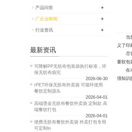
+
产品问答
+
厂企业新闻
+
行业资讯
当您进
义了印
最新资讯
尽管它
量软包
可降解PP无纺布包装袋执行标准，环
在本指
保无纺布袋完
强知识
2026-06-30
rPET环保无纺布外卖袋 可循环使用
餐饮定制源头
2026-04-01
高端烫金无纺布餐饮外卖袋 定制款 高
端餐饮打包
2026-04-01
便携无纺布餐饮外卖袋 外卖打包专用
可定制lo