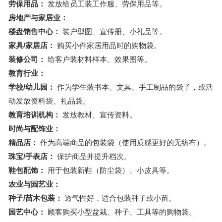
劳保用品：
发放给员工装工作服、劳保用品等。
房地产与家居业：
楼盘销售中心：
装户型图、宣传册、小礼品等。
家具/家居店：
购买小件家居用品时的购物袋。
装修公司：
给客户装材料样本、效果图等。
教育行业：
学校/幼儿园：
作为学生装书本、文具、手工制品的袋子，或活
动发放资料袋、礼品袋。
教育培训机构：
发放教材、宣传资料。
时尚与配饰业：
精品店：
作为高端商品的包装袋（使用质感更好的无纺布）。
珠宝/手表店：
保护商品并提升档次。
鞋包配饰：
用于包装新鞋（防尘袋）、小皮具等。
农业与园艺业：
种子/苗木包装：
透气性好，适合包装种子或小苗。
园艺中心：
顾客购买小型盆栽、种子、工具等的购物袋。