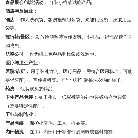
食品展会/试吃活动：
分装小样或试吃产品。
酒店与旅游业：
酒店：
作为洗衣袋、客房拖鞋包装袋、欢迎礼包袋、洗漱用品
袋等。
旅行社/景区：
发放给游客装宣传资料、小礼品、纪念品或作为
购物袋。
航空公司：
作为机上免税品购物袋或洗漱包。
医疗与卫生产业：
医院/诊所：
用于装处方药、医疗用品（需符合医用标准，可能
要求灭菌）、宣传资料等。有时也用作装换洗衣物的袋子。
药房：
包装购买的药品。
卫生产品包装：
如卫生巾、纸尿裤等的外包装或独立包装袋
（需要特定性能）。
工业与制造业：
产品包装：
保护小零件、工具、样品等。
内部物流：
在工厂内部用于零部件的周转或临时储存。