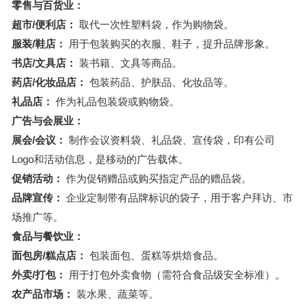
零售与百货业：
超市/便利店：
取代一次性塑料袋，作为购物袋。
服装/鞋店：
用于包装购买的衣服、鞋子，提升品牌形象。
书店/文具店：
装书籍、文具等商品。
药店/化妆品店：
包装药品、护肤品、化妆品等。
礼品店：
作为礼品包装袋或购物袋。
广告与会展业：
展会/会议：
制作会议资料袋、礼品袋、宣传袋，印有公司
Logo和活动信息，是移动的广告载体。
促销活动：
作为促销赠品或购买指定产品的赠品袋。
品牌宣传：
企业定制带有品牌标识的袋子，用于客户拜访、市
场推广等。
食品与餐饮业：
面包房/糕点店：
包装面包、蛋糕等烘焙食品。
外卖/打包：
用于打包外卖食物（需符合食品级安全标准）。
农产品市场：
装水果、蔬菜等。