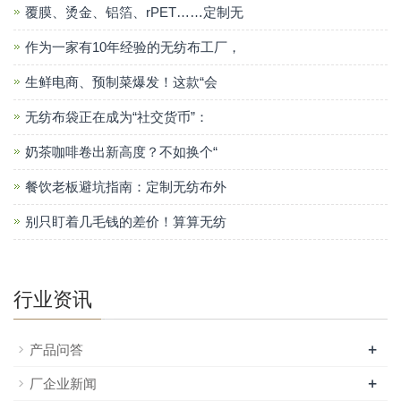
覆膜、烫金、铝箔、rPET……定制无
作为一家有10年经验的无纺布工厂，
生鲜电商、预制菜爆发！这款“会
无纺布袋正在成为“社交货币”：
奶茶咖啡卷出新高度？不如换个“
餐饮老板避坑指南：定制无纺布外
别只盯着几毛钱的差价！算算无纺
行业资讯
+
产品问答
+
厂企业新闻