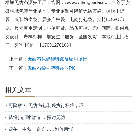
桐城无纺布源头工厂，官网：www.wufangbudai.cc，坐落于安
徽桐城包装产业基地，专业定制可降解无纺布袋、覆膜手提
袋、服装防尘袋、展会广告袋、电商打包袋。支持LOGO印
刷、尺寸克重定制，小单可做、品质可控、无中间商。提供免
费设计、寄样打样、加急生产服务，全国发货，本地可上门看
厂。咨询电话：【17681270106】
上一篇：
无纺布保温袋特点及应用场景
下一篇：
无纺布袋与塑料袋的PK
相关文章
可降解PP无纺布包装袋执行标准，环
从“制造”到“智造”：探访无纺
端午、中秋、春节……如何用“节