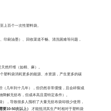
至上百个一次性塑料袋。
、印刷油墨）、回收渠道不畅、清洗困难等问题，
是天然纤维（如棉、麻）。
个塑料袋消耗更多的能源、水资源，产生更多的碳
一些（几年到十几年），但仍然非常缓慢，且会碎裂成
物降解无纺布，但成本高且需特定条件）。
会袋），导致很多人囤积了大量无纺布袋却很少使用，
要10-50次以上）
才能抵消其生产时相对于塑料袋