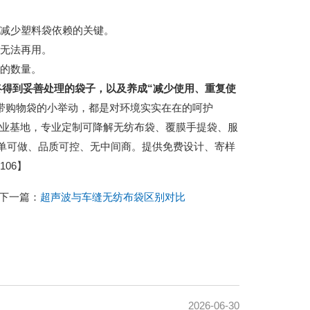
减少塑料袋依赖的关键。
无法再用。
的数量。
终得到妥善处理的袋子，以及养成“减少使用、重复使
带购物袋的小举动，都是对环境实实在在的呵护
城包装产业基地，专业定制可降解无纺布袋、覆膜手提袋、服
小单可做、品质可控、无中间商。提供免费设计、寄样
06】
下一篇：
超声波与车缝无纺布袋区别对比
2026-06-30