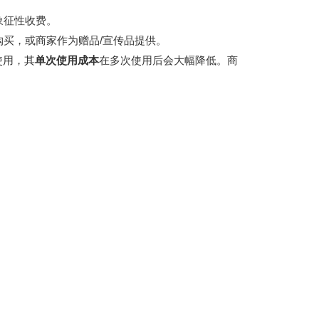
象征性收费。
买，或商家作为赠品/宣传品提供。
使用，其
单次使用成本
在多次使用后会大幅降低。商