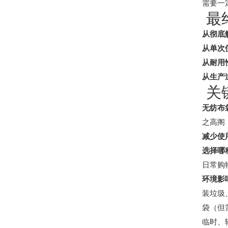
需要一
最终
从彻底
从单次
从耐用
从生产
关
无纺布
之高阁
减少使
选择哪
日常购
环境影
装垃圾
袋（但
临时、