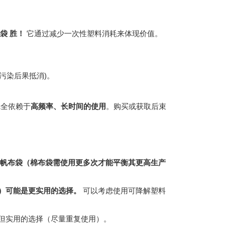
袋 胜！
它通过减少一次性塑料消耗来体现价值。
污染后果抵消)。
全依赖于
高频率、长时间的使用
。购买或获取后束
/帆布袋（棉布袋需使用更多次才能平衡其更高生产
）可能是更实用的选择。
可以考虑使用可降解塑料
但实用的选择（尽量重复使用）。