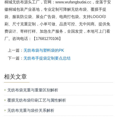
桐城无纺布源头工厂，官网：www.wufangbudai.cc，坐落于安
徽桐城包装产业基地，专业定制可降解无纺布袋、覆膜手提
袋、服装防尘袋、展会广告袋、电商打包袋。支持LOGO印
刷、尺寸克重定制，小单可做、品质可控、无中间商。提供免
费设计、寄样打样、加急生产服务，全国发货，本地可上门看
厂。咨询电话：【17681270106】
上一篇：
无纺布袋与塑料袋的PK
下一篇：
无纺布手提袋定制要点总结
相关文章
无纺布袋克重与重量区别解析
覆膜无纺布袋印刷工艺与属性解析
无纺布克重与袋价关系解析